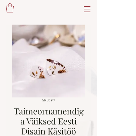
SKU: 137
Taimeornamendig
a Väiksed Eesti
Disain Käsitöö