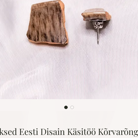
ksed Eesti Disain Käsitöö Kõrvarõ